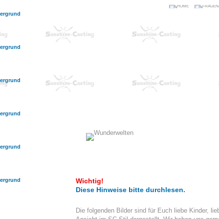
tergrund
tergrund
tergrund
tergrund
tergrund
tergrund
Wichtig!
Diese Hinweise bitte durchlesen.
Die folgenden Bilder sind für Euch liebe Kinder, lie