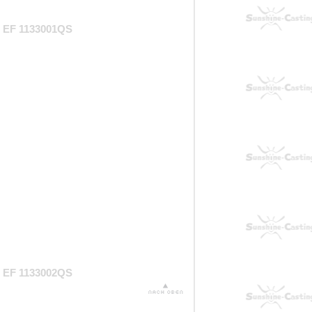
EF 1133001QS
EF 1133002QS