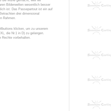
ne die Mühe gemacht, weil wir
ren Bilderwelten wesentlich besser
ch ist. Das Passepartout ist ein auf
Betrachten drei dimensional
ten Rahmen.
ellbuttons klicken, um zu unserem
L, die Nr.1 in D) zu gelangen.
 Rechte vorbehalten.