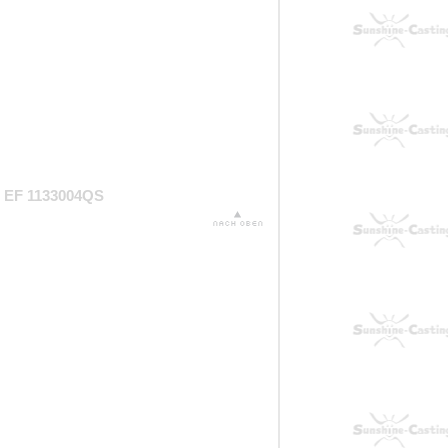
EF 1133004QS