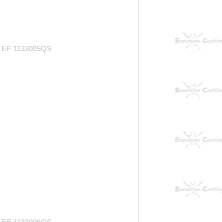
EF 1133005QS