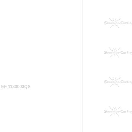
EF 1133003QS