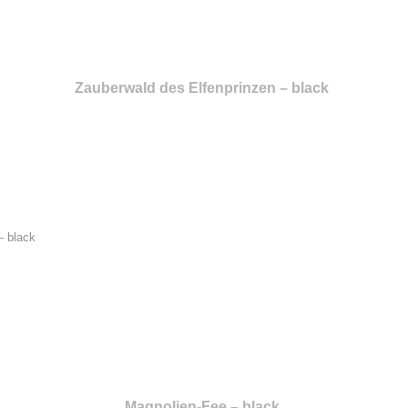
Zauberwald des Elfenprinzen – black
Magnolien-Fee – black