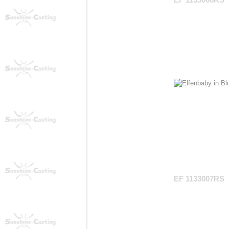
EF 1133006RS
EF 1133007RS