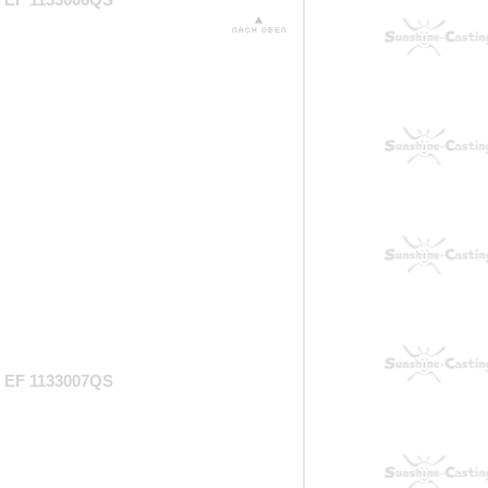
EF 1133006QS
EF 1133007QS