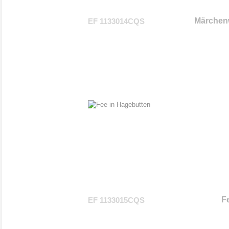
Märchenw
EF 1133014CQS
F
EF 1133015CQS