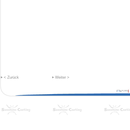
< Zurück
Weiter >