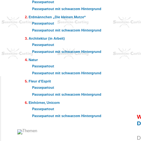
Passepartout
Passepartout mit schwarzem Hintergrund
Erdmännchen „Die kleinen Mutze“
Passepartout
Passepartout mit schwarzem Hintergrund
Architektur (in Arbeit)
Passepartout
Passepartout mit schwarzem Hintergrund
Natur
Passepartout
Passepartout mit schwarzem Hintergrund
Fleur d'Esprit
Passepartout
Passepartout mit schwarzem Hintergrund
Einhörner, Unicorn
Passepartout
W
Passepartout mit schwarzem Hintergrund
D
D