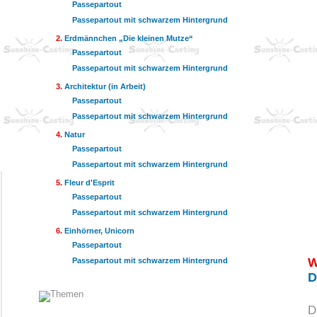
Passepartout
Passepartout mit schwarzem Hintergrund
Erdmännchen „Die kleinen Mutze“
Passepartout
Passepartout mit schwarzem Hintergrund
Architektur (in Arbeit)
Passepartout
Passepartout mit schwarzem Hintergrund
Natur
Passepartout
Passepartout mit schwarzem Hintergrund
Fleur d'Esprit
Passepartout
Passepartout mit schwarzem Hintergrund
Einhörner, Unicorn
Passepartout
W
Passepartout mit schwarzem Hintergrund
D
D