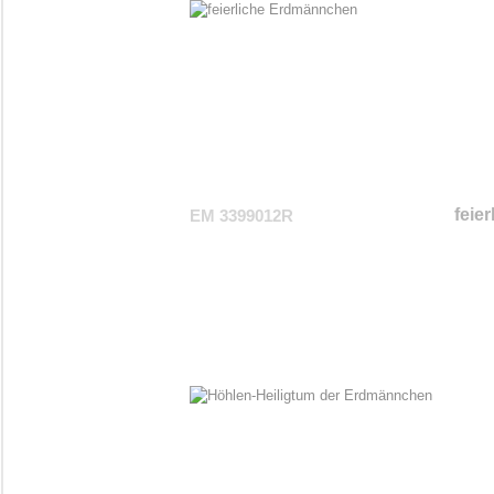
feie
EM 3399012R