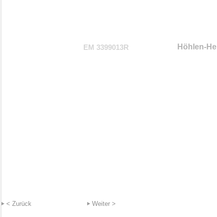
Höhlen-He
EM 3399013R
< Zurück
Weiter >