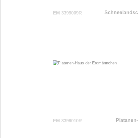
Schneelandsch
EM 3399009R
Platanen
EM 3399010R