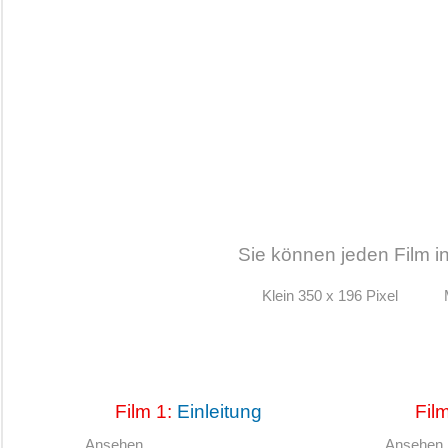
Sie können jeden Film i
Klein 350 x 196 Pixel
Film 1:
Einleitung
Fil
Ansehen
Ansehen