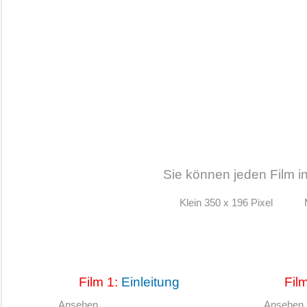
Sie können jeden Film i
Klein 350 x 196 Pixel
Film 1:
Einleitung
Fil
Ansehen
Ansehen