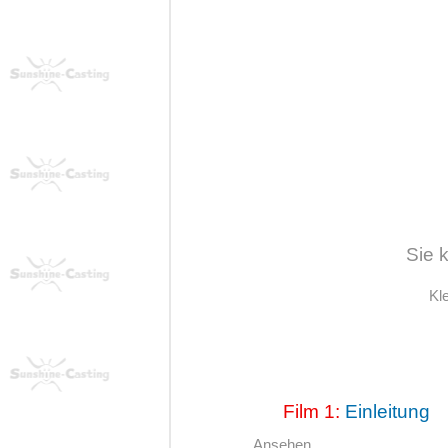
Sie 
Kl
Film 1:
Einleitung
Ansehen