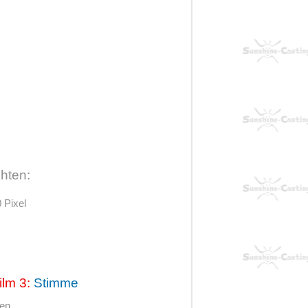
hten:
 Pixel
ilm 3:
Stimme
hen