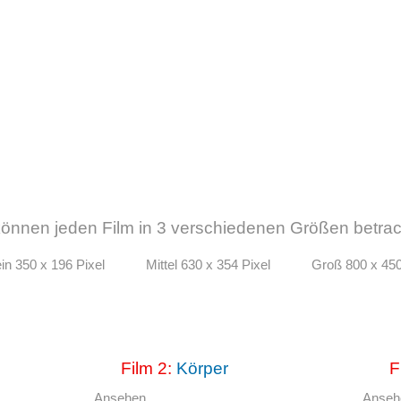
können jeden Film in 3 verschiedenen Größen betrac
ein 350 x 196 Pixel
Mittel 630 x 354 Pixel
Groß 800 x 450
Film 2:
Körper
F
Ansehen
Anse