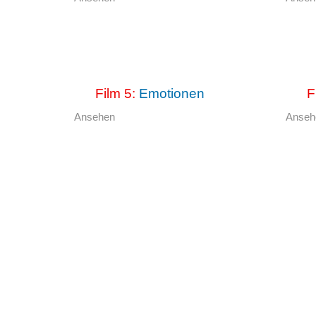
Film 5:
Emotionen
F
Ansehen
Anse