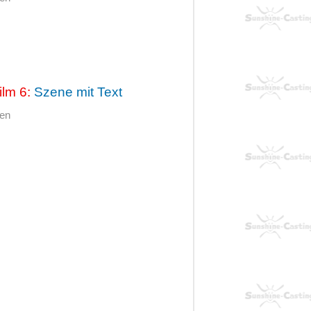
ilm 6:
Szene mit Text
hen