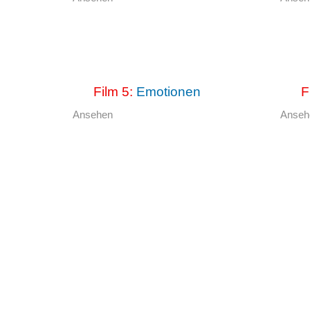
Film 5:
Emotionen
F
Ansehen
Anse