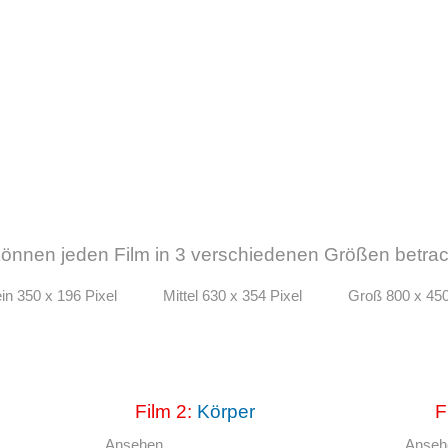
können jeden Film in 3 verschiedenen Größen betrac
ein 350 x 196 Pixel
Mittel 630 x 354 Pixel
Groß 800 x 450
Film 2:
Körper
F
Ansehen
Anse