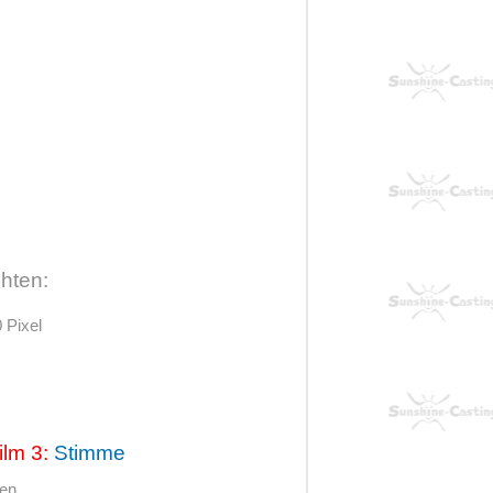
hten:
 Pixel
ilm 3:
Stimme
hen