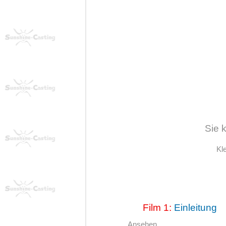
Sie 
Kl
Film 1:
Einleitung
Ansehen