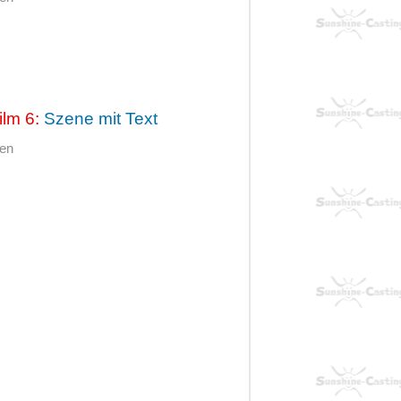
ilm 6:
Szene mit Text
hen