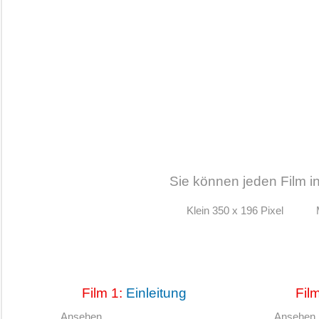
Sie können jeden Film i
Klein 350 x 196 Pixel
Film 1:
Einleitung
Fil
Ansehen
Ansehen