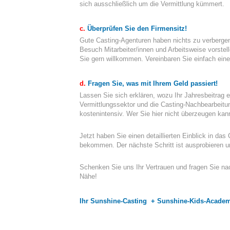
sich ausschließlich um die Vermittlung kümmert.
c.
Überprüfen Sie den Firmensitz!
Gute Casting-Agenturen haben nichts zu verbergen
Besuch Mitarbeiter/innen und Arbeitsweise vorstel
Sie gern willkommen. Vereinbaren Sie einfach eine
d.
Fragen Sie, was mit Ihrem Geld passiert!
Lassen Sie sich erklären, wozu Ihr Jahresbeitrag e
Vermittlungssektor und die Casting-Nachbearbeitung
kostenintensiv. Wer Sie hier nicht überzeugen kann
Jetzt haben Sie einen detaillierten Einblick in das
bekommen. Der nächste Schritt ist ausprobieren u
Schenken Sie uns Ihr Vertrauen und fragen Sie na
Nähe!
Ihr Sunshine-Casting + Sunshine-Kids-Acad