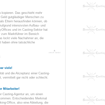
u kopieren. Das geschieht mehr
as Geld gutgläubiger Menschen zu
als Eltern herausfinden können, ob
Aufgrund intensivsten Aufbau- und
-Offices und im Casting-Sektor hat
er zum Marktführer im Bereich
as lockt viele Nachahmer an, die
rt haben ohne tatsächliche
:
r viele!
tät und die Akzeptanz einer Casting-
 vermittelt gar nicht oder schlecht.
r Mitarbeiter!
er Casting-Agentur an, um einen
ekommen. Entscheidendes Merkmal
king-Office, also eine Abteilung, die