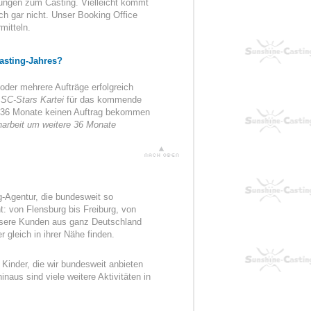
tungen zum Casting. Vielleicht kommt
h gar nicht. Unser Booking Office
mitteln.
asting-Jahres?
der mehrere Aufträge erfolgreich
r
SC-Stars Kartei
für das kommende
der 36 Monate keinen Auftrag bekommen
arbeit um weitere 36 Monate
g-Agentur, die bundesweit so
: von Flensburg bis Freiburg, von
sere Kunden aus ganz Deutschland
 gleich in ihrer Nähe finden.
 Kinder, die wir bundesweit anbieten
inaus sind viele weitere Aktivitäten in