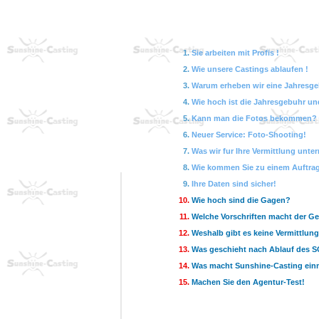
Sie arbeiten mit Profis !
Wie unsere Castings ablaufen !
Warum erheben wir eine Jahresg
Wie hoch ist die Jahresgebuhr un
Kann man die Fotos bekommen?
Neuer Service: Foto-Shooting!
Was wir fur Ihre Vermittlung unt
Wie kommen Sie zu einem Auftra
Ihre Daten sind sicher!
Wie hoch sind die Gagen?
Welche Vorschriften macht der G
Weshalb gibt es keine Vermittlun
Was geschieht nach Ablauf des S
Was macht Sunshine-Casting ein
Machen Sie den Agentur-Test!