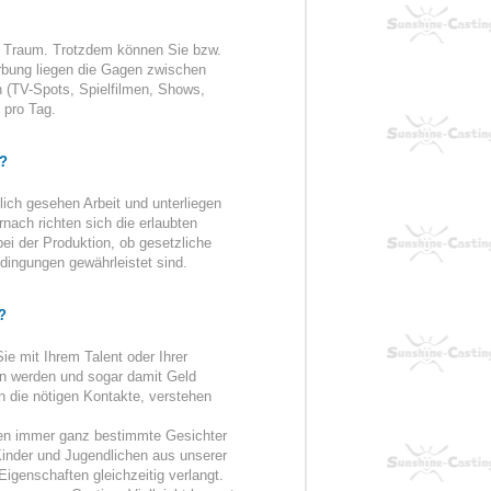
in Traum. Trotzdem können Sie bzw.
rbung liegen die Gagen zwischen
n (TV-Spots, Spielfilmen, Shows,
 pro Tag.
?
ich gesehen Arbeit und unterliegen
ach richten sich die erlaubten
 bei der Produktion, ob gesetzliche
ingungen gewährleistet sind.
?
ie mit Ihrem Talent oder Ihrer
n werden und sogar damit Geld
n die nötigen Kontakte, verstehen
den immer ganz bestimmte Gesichter
inder und Jugendlichen aus unserer
Eigenschaften gleichzeitig verlangt.