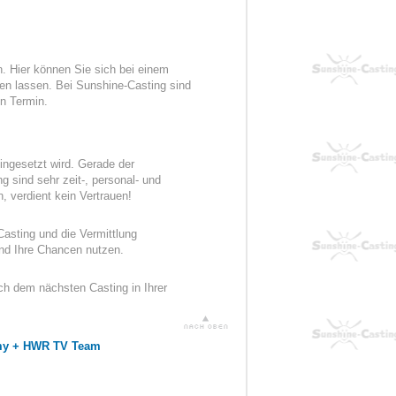
. Hier können Sie sich bei einem
len lassen. Bei Sunshine-Casting sind
n Termin.
ingesetzt wird. Gerade der
 sind sehr zeit-, personal- und
, verdient kein Vertrauen!
 Casting und die Vermittlung
nd Ihre Chancen nutzen.
ch dem nächsten Casting in Ihrer
emy + HWR TV Team