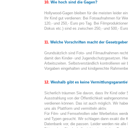
10.
Wie hoch sind die Gagen?
Hollywood-Gagen bleiben für die meisten leider e
Ihr Kind gut verdienen: Bei Fotoaufnahmen für We
120,- und 250,- Euro pro Tag. Bei Filmproduktione
Dokus etc.) sind es zwischen 250,- und 500,- Euro
11.
Welche Vorschriften macht der Gesetzgeber
Grundsätzlich sind Foto- und Filmaufnahmen rechtl
damit den Kinder- und Jugendschutzgesetzen. Hiern
Arbeitszeiten. Selbstverständlich kontrollieren wir
Vorgaben eingehalten und kindgerechte Rahmenbed
12.
Weshalb gibt es keine Vermittlungsgarantie
Sicherlich träumen Sie davon, dass Ihr Kind oder S
Ausstrahlung von der Öffentlichkeit wahrgenomme
verdienen können. Das ist auch möglich. Wir habe
uns als Plattform und vermitteln aktiv.
Für Film- und Fernsehrollen oder Werbefotos wer
und Typen gesucht. Wir schlagen dann exakt die K
Datenbank vor, die passen. Leider werden nie alle 